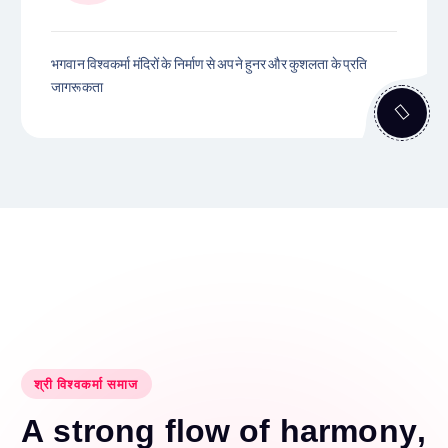
भगवान विश्वकर्मा मंदिरों के निर्माण से अपने हुनर और कुशलता के प्रति
जागरूकता
श्री विश्वकर्मा समाज
A
s
t
r
o
n
g
f
l
o
w
o
f
h
a
r
m
o
n
y
,