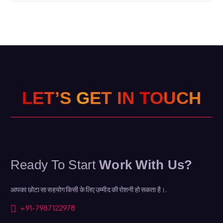
L
E
T
’
S
G
E
T
I
N
T
O
U
C
H
Ready To Start
Work With Us?
आपका छोटा सा सहयोग किसी के लिए उम्मीद की रोशनी हो सकता है।.
+91-7987122978