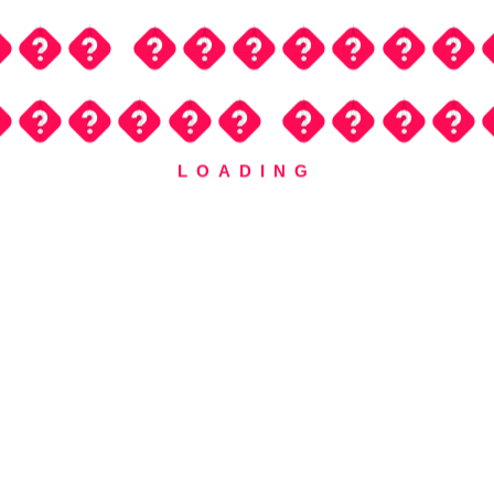
�
�
�
�
�
�
�
�
�
�
�
�
�
�
�
�
�
�
�
�
LOADING