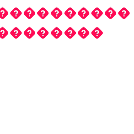
�
�
�
�
�
�
�
�
�
�
�
�
�
�
�
�
�
�