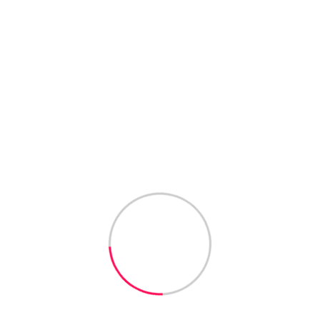
जन, श्रम और संस्कार का महापर्व
ी विश्वकर्मा जी का प्रकटोत्सवमाघ शुक्ल पक्ष त्रयोदशी कोपूरे श्रद्धा,
ा केवल…