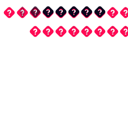
�
�
�
�
�
�
�
�
�
�
�
�
�
�
�
�