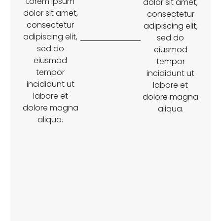
Lorem ipsum
dolor sit amet,
dolor sit amet,
consectetur
consectetur
adipiscing elit,
adipiscing elit,
sed do
sed do
eiusmod
eiusmod
tempor
tempor
incididunt ut
incididunt ut
labore et
labore et
dolore magna
dolore magna
aliqua.
aliqua.