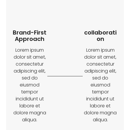
Brand-First
collaborati
Approach
on
Lorem ipsum
Lorem ipsum
dolor sit amet,
dolor sit amet,
consectetur
consectetur
adipiscing elit,
adipiscing elit,
sed do
sed do
eiusmod
eiusmod
tempor
tempor
incididunt ut
incididunt ut
labore et
labore et
dolore magna
dolore magna
aliqua.
aliqua.