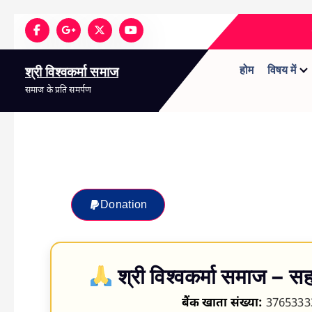
होम
विषय में
श्री विश्वकर्मा समाज
समाज के प्रति समर्पण
Donation
श्री विश्वकर्मा समाज – सह
बैंक खाता संख्या:
3765333