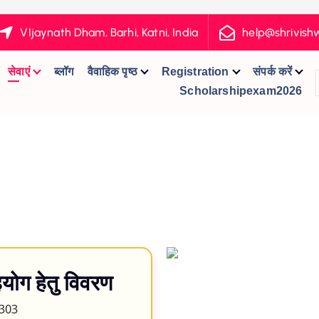
VIjaynath Dham, Barhi, Katni, India
help@shrivis
सेवाएं
ब्लॉग
वैवाहिक पृष्ठ
Registration
संपर्क करें
Scholarshipexam2026
योग हेतु विवरण
303