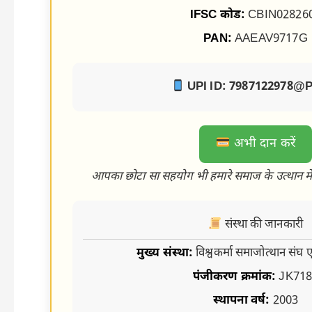
IFSC कोड:
CBIN02826
PAN:
AAEAV9717G
UPI ID: 7987122978@
अभी दान करें
आपका छोटा सा सहयोग भी हमारे समाज के उत्थान में
संस्था की जानकारी
मुख्य संस्था:
विश्वकर्मा समाजोत्थान संघ ए
पंजीकरण क्रमांक:
JK718
स्थापना वर्ष:
2003