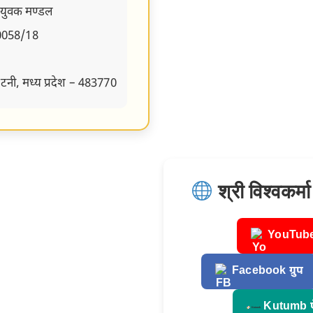
नवयुवक मण्डल
0058/18
टनी, मध्य प्रदेश – 483770
श्री विश्वकर्म
YouTube
Facebook ग्रुप
Kutumb 