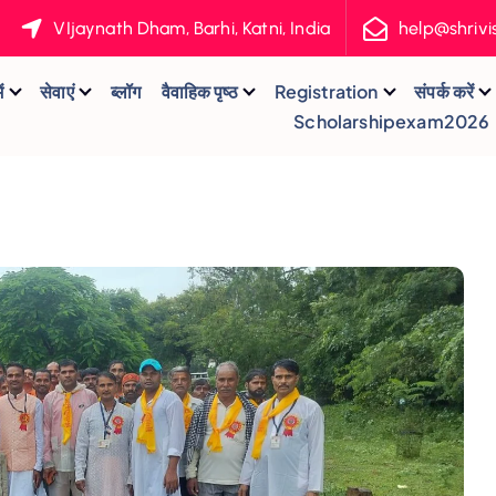
VIjaynath Dham, Barhi, Katni, India
help@shriv
ं
सेवाएं
ब्लॉग
वैवाहिक पृष्ठ
Registration
संपर्क करें
Scholarshipexam2026